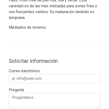
Hass. Fruto oval de piel lisa, fina y verde. Esta
variedad es de las más indicadas para zonas frías y
con frecuentes vientos. Su maduración también es
temprana.
Mediados de invierno.
Solicitar información
Correo electrónico
Pregunta