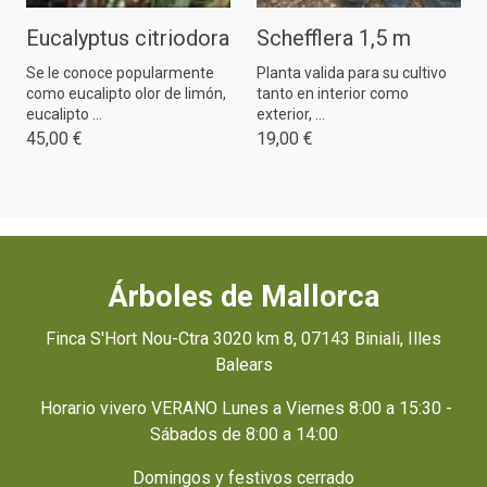
Eucalyptus citriodora
Schefflera 1,5 m
Se le conoce popularmente
Planta valida para su cultivo
como eucalipto olor de limón,
tanto en interior como
eucalipto ...
exterior, ...
45,00 €
19,00 €
Árboles de Mallorca
Finca S'Hort Nou-Ctra 3020 km 8, 07143 Biniali, Illes
Balears
Horario vivero VERANO Lunes a Viernes 8:00 a 15:30 -
Sábados de 8:00 a 14:00
Domingos y festivos cerrado