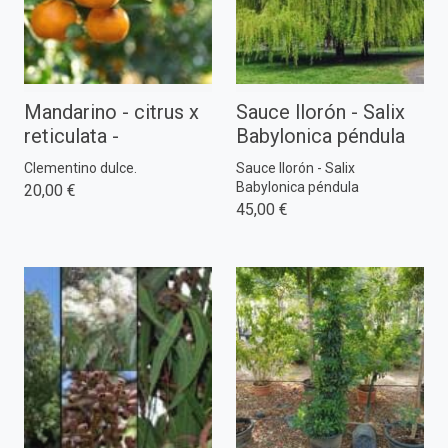
Mandarino - citrus x
Sauce llorón - Salix
reticulata -
Babylonica péndula
Clementino dulce.
Sauce llorón - Salix
Babylonica péndula
20,00 €
45,00 €