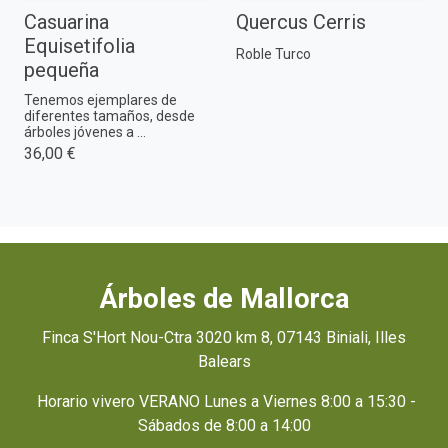
Casuarina
Quercus Cerris
Equisetifolia
Roble Turco
pequeña
Tenemos ejemplares de
diferentes tamaños, desde
árboles jóvenes a ...
36,00 €
Árboles de Mallorca
Finca S'Hort Nou-Ctra 3020 km 8, 07143 Biniali, Illes
Balears
Horario vivero VERANO Lunes a Viernes 8:00 a 15:30 -
Sábados de 8:00 a 14:00