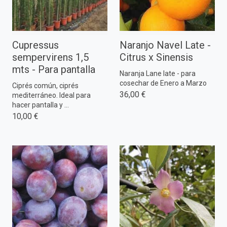
Cupressus
Naranjo Navel Late -
sempervirens 1,5
Citrus x Sinensis
mts - Para pantalla
Naranja Lane late - para
cosechar de Enero a Marzo
Ciprés común, ciprés
36,00 €
mediterráneo. Ideal para
hacer pantalla y ...
10,00 €