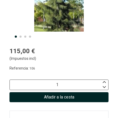
115,00 €
(Impuestos incl)
Referencia:
106
Añadir a la cesta