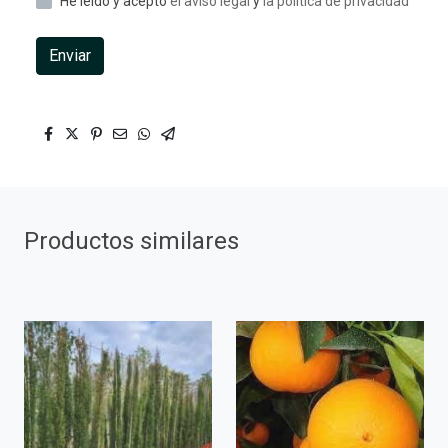
He leído y acepto
el aviso legal
y
la política de privacidad
Enviar
Productos similares