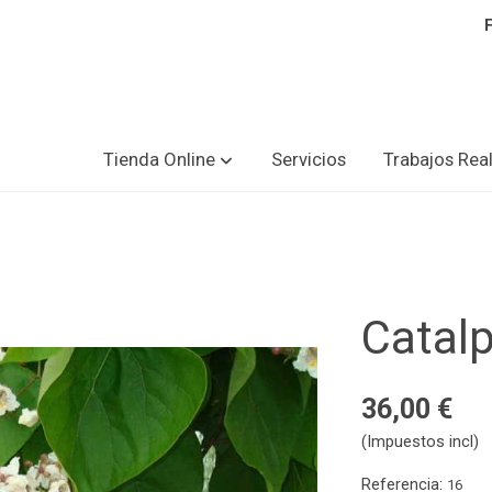
Tienda Online
Servicios
Trabajos Rea
Catal
36,00 €
(Impuestos incl)
Referencia:
16