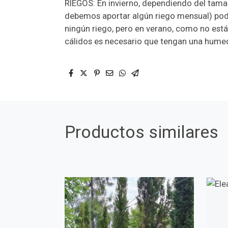
RIEGOS: En invierno, dependiendo del tam
debemos aportar algún riego mensual) pode
ningún riego, pero en verano, como no es
cálidos es necesario que tengan una humed
Productos similares