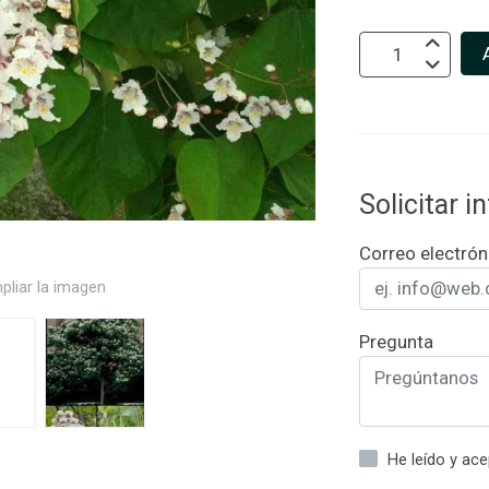
Solicitar 
Correo electrón
pliar la imagen
Pregunta
He leído y ac