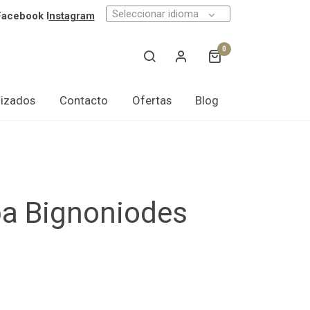
Seleccionar idioma
Facebook I
nstagram
0
lizados
Contacto
Ofertas
Blog
pa Bignoniodes