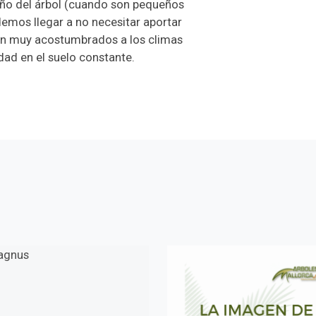
año del árbol (cuando son pequeños
mos llegar a no necesitar aportar
tán muy acostumbrados a los climas
ad en el suelo constante.