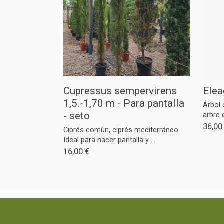
Cupressus sempervirens
Elea
1,5.-1,70 m - Para pantalla
Árbol 
- seto
arbre 
36,00
Ciprés común, ciprés mediterráneo.
Ideal para hacer pantalla y ...
16,00 €