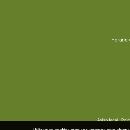
Horario 
Aviso legal
Polí