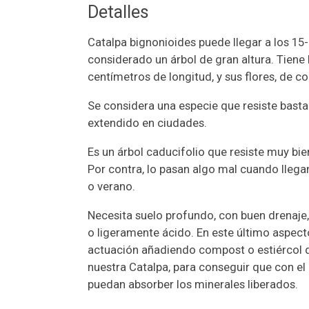
Detalles
Catalpa bignonioides puede llegar a los 15-
considerado un árbol de gran altura. Tiene
centímetros de longitud, y sus flores, de c
Se considera una especie que resiste bastan
extendido en ciudades.
Es un árbol caducifolio que resiste muy bie
Por contra, lo pasan algo mal cuando lleg
o verano.
Necesita suelo profundo, con buen drenaje,
o ligeramente ácido. En este último aspec
actuación añadiendo compost o estiércol 
nuestra Catalpa, para conseguir que con el r
puedan absorber los minerales liberados.