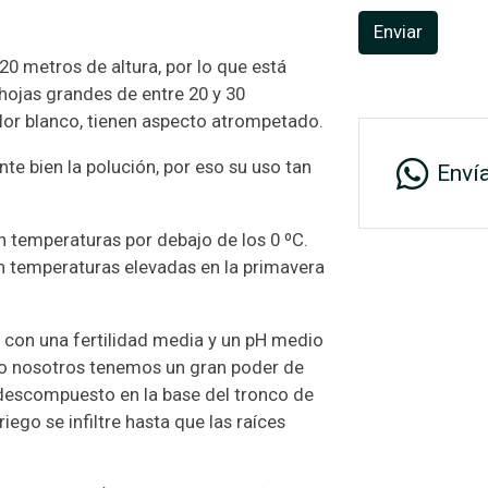
Enviar
20 metros de altura, por lo que está
 hojas grandes de entre 20 y 30
olor blanco, tienen aspecto atrompetado.
te bien la polución, por eso su uso tan
Enví
n temperaturas por debajo de los 0 ºC.
an temperaturas elevadas en la primavera
 con una fertilidad media y un pH medio
to nosotros tenemos un gran poder de
descompuesto en la base del tronco de
iego se infiltre hasta que las raíces