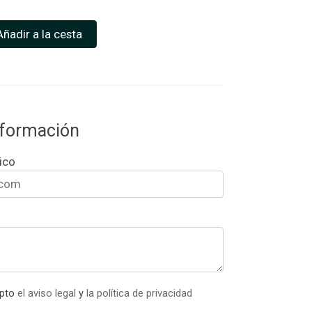
Añadir a la cesta
información
ico
epto
el aviso legal
y
la política de privacidad