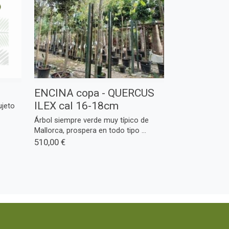
ENCINA copa - QUERCUS
ILEX cal 16-18cm
ujeto
Árbol siempre verde muy típico de
Mallorca, prospera en todo tipo ...
510,00 €