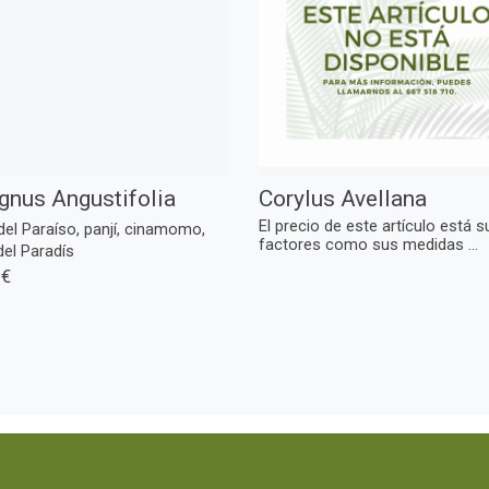
gnus Angustifolia
Corylus Avellana
El precio de este artículo está s
del Paraíso, panjí, cinamomo,
factores como sus medidas ...
del Paradís
 €