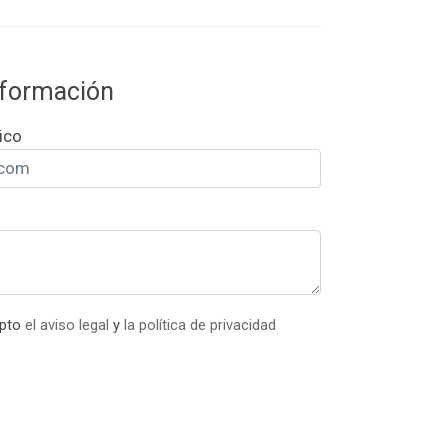
información
ico
epto
el aviso legal
y
la política de privacidad