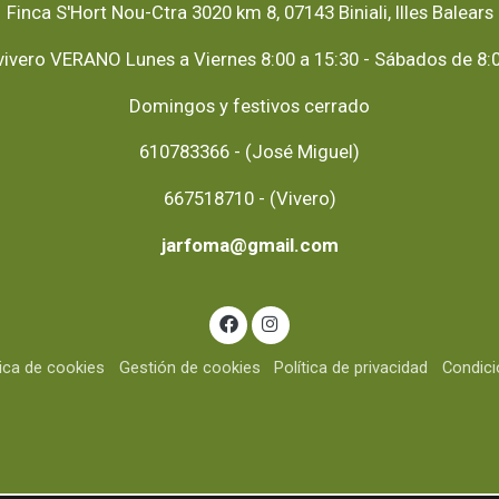
Finca S'Hort Nou-Ctra 3020 km 8, 07143 Biniali, Illes Balears
vivero VERANO Lunes a Viernes 8:00 a 15:30 - Sábados de 8:0
Domingos y festivos cerrado
610783366 - (José Miguel)
667518710 - (Vivero)
jarfoma@gmail.com
tica de cookies
Gestión de cookies
Política de privacidad
Condic