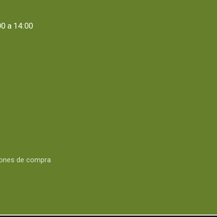
0 a 14:00
iones de compra