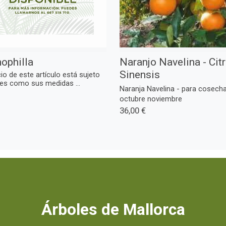
ophilla
Naranjo Navelina - Citr
Sinensis
cio de este artículo está sujeto
es como sus medidas ...
Naranja Navelina - para cosecha
octubre noviembre
36,00 €
Árboles de Mallorca