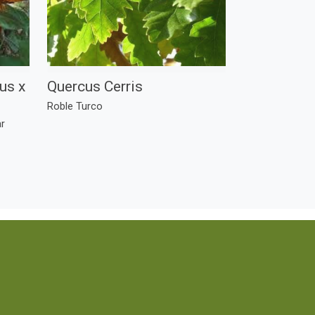
us x
Quercus Cerris
Roble Turco
r