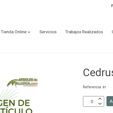
Tienda Online
Servicios
Trabajos Realizados
Cedru
Referencia:
81
A