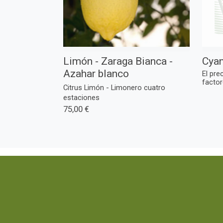
Limón - Zaraga Bianca -
Cyan
Azahar blanco
El pre
factor
Citrus Limón - Limonero cuatro
estaciones
75,00 €