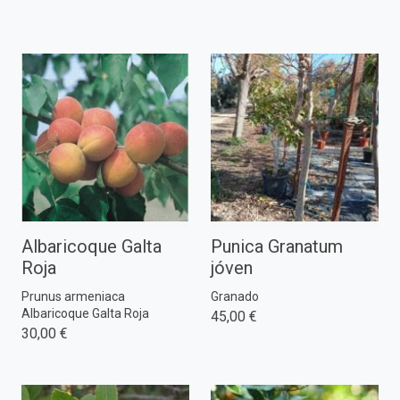
Albaricoque Galta
Punica Granatum
Roja
jóven
Prunus armeniaca
Granado
Albaricoque Galta Roja
45,00 €
30,00 €