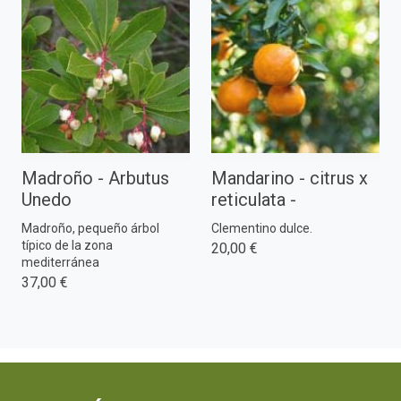
Madroño - Arbutus
Mandarino - citrus x
Unedo
reticulata -
Madroño, pequeño árbol
Clementino dulce.
típico de la zona
20,00 €
mediterránea
37,00 €