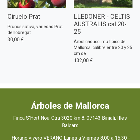
Ciruelo Prat
LLEDONER - CELTIS
AUSTRALIS cal 20-
Prunus sativa, variedad Prat
25
de llobregat
30,00 €
Árbol caduco, mu típico de
Mallorca. calibre entre 20 y 25
cm de ...
132,00 €
Árboles de Mallorca
Finca S'Hort Nou-Ctra 3020 km 8, 07143 Biniali, Illes
Balears
Horario vivero VERANO Lunes a Viernes 8:00 a 15:30 -