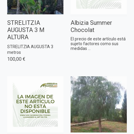
STRELITZIA
Albizia Summer
AUGUSTA 3 M
Chocolat
ALTURA
El precio de este artículo está
sujeto factores como sus
STRELITZIA AUGUSTA 3
medidas ...
metros
100,00 €