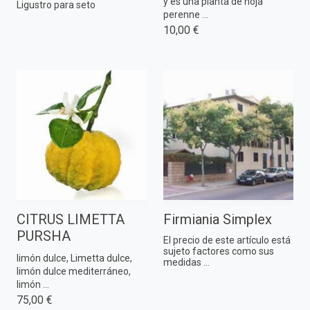
y es una planta de hoja
Ligustro para seto
perenne ...
10,00 €
CITRUS LIMETTA
Firmiania Simplex
PURSHA
El precio de este artículo está
sujeto factores como sus
limón dulce, Limetta dulce,
medidas ...
limón dulce mediterráneo,
limón ...
75,00 €