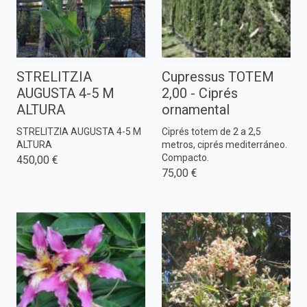
STRELITZIA
Cupressus TOTEM
AUGUSTA 4-5 M
2,00 - Ciprés
ALTURA
ornamental
STRELITZIA AUGUSTA 4-5 M
Ciprés totem de 2 a 2,5
ALTURA
metros, ciprés mediterráneo.
Compacto.
450,00 €
75,00 €