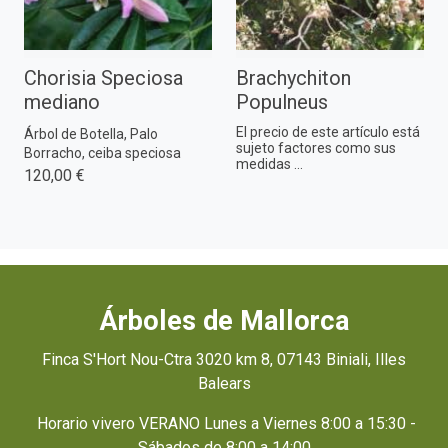
Chorisia Speciosa
Brachychiton
mediano
Populneus
El precio de este artículo está
Árbol de Botella, Palo
sujeto factores como sus
Borracho, ceiba speciosa
medidas ...
120,00 €
Árboles de Mallorca
Finca S'Hort Nou-Ctra 3020 km 8, 07143 Biniali, Illes
Balears
Horario vivero VERANO Lunes a Viernes 8:00 a 15:30 -
Sábados de 8:00 a 14:00