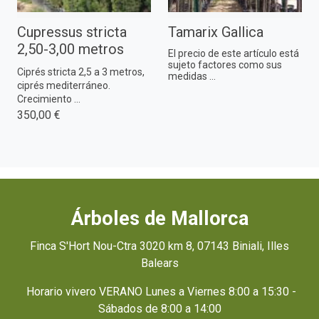
Cupressus stricta
Tamarix Gallica
2,50-3,00 metros
El precio de este artículo está
sujeto factores como sus
Ciprés stricta 2,5 a 3 metros,
medidas ...
ciprés mediterráneo.
Crecimiento ...
350,00 €
Árboles de Mallorca
Finca S'Hort Nou-Ctra 3020 km 8, 07143 Biniali, Illes
Balears
Horario vivero VERANO Lunes a Viernes 8:00 a 15:30 -
Sábados de 8:00 a 14:00