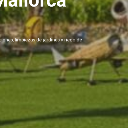
Mallorca
iones, limpiezas de jardines y riego de