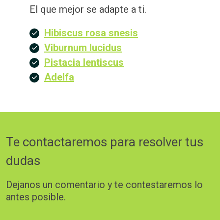
El que mejor se adapte a ti.
Hibiscus rosa snesis
Viburnum lucidus
Pistacia lentiscus
Adelfa
Te contactaremos para resolver tus
dudas
Dejanos un comentario y te contestaremos lo
antes posible.