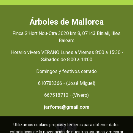
Árboles de Mallorca
Finca S'Hort Nou-Ctra 3020 km 8, 07143 Biniali, Illes
Balears
Horario vivero VERANO Lunes a Viernes 8:00 a 15:30 -
Sábados de 8:00 a 14:00
Domingos y festivos cerrado
610783366 - (José Miguel)
667518710 - (Vivero)
jarfoma@gmail.com
Utilizamos cookies propias y terceros para obtener datos
estadísticos de la navegación de nuestros usuarios y mejorar