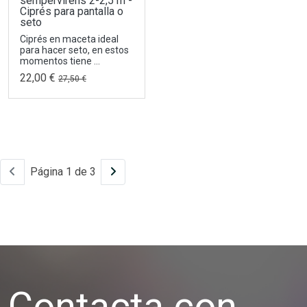
sempervirens 2-2,5 m -
Ciprés para pantalla o
seto
Ciprés en maceta ideal
para hacer seto, en estos
momentos tiene ...
22,00 €
27,50 €
Página 1 de 3
Contacta con