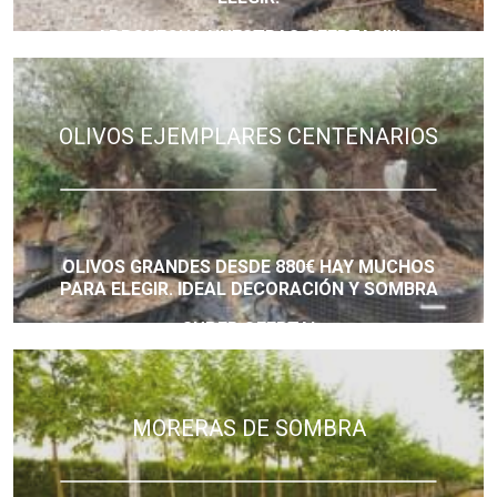
APROVECHA NUESTRAS OFERTAS!!!!
OLIVOS EJEMPLARES CENTENARIOS
OLIVOS GRANDES DESDE 880€ HAY MUCHOS
PARA ELEGIR. IDEAL DECORACIÓN Y SOMBRA
SUPER OFERTA!
MORERAS DE SOMBRA